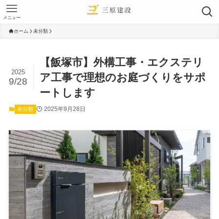
メニュー
ホーム
未分類
【飯塚市】外構工事・エクステリ
2025
ア工事で理想のお庭づくりをサポ
9/28
ートします
2025年9月28日
未分類