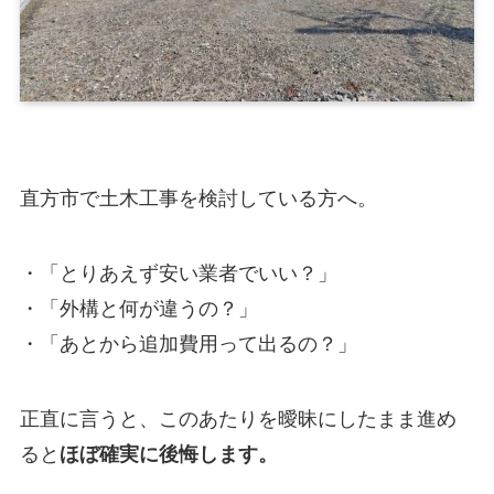
直方市で土木工事を検討している方へ。
・「とりあえず安い業者でいい？」
・「外構と何が違うの？」
・「あとから追加費用って出るの？」
正直に言うと、このあたりを曖昧にしたまま進め
ると
ほぼ確実に後悔します。