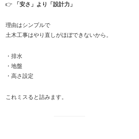
👉
「安さ」より「設計力」
理由はシンプルで
土木工事はやり直しがほぼできないから。
・排水
・地盤
・高さ設定
これミスると詰みます。