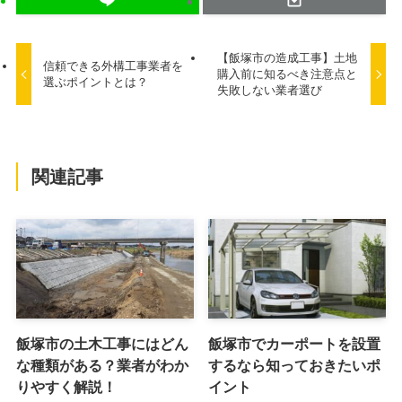
【飯塚市の造成工事】土地
信頼できる外構工事業者を
購入前に知るべき注意点と
選ぶポイントとは？
失敗しない業者選び
関連記事
飯塚市の土木工事にはどん
飯塚市でカーポートを設置
な種類がある？業者がわか
するなら知っておきたいポ
りやすく解説！
イント