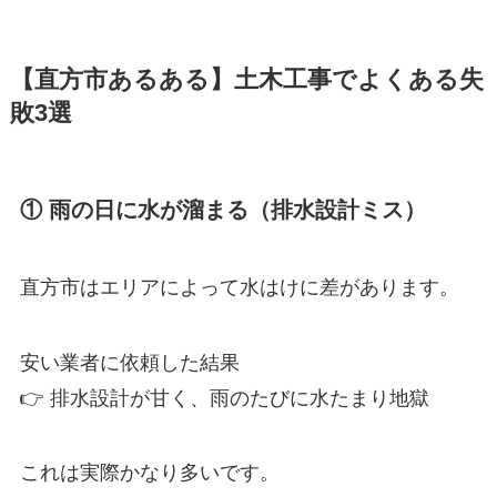
【直方市あるある】土木工事でよくある失
敗3選
① 雨の日に水が溜まる（排水設計ミス）
直方市はエリアによって水はけに差があります。
安い業者に依頼した結果
👉 排水設計が甘く、雨のたびに水たまり地獄
これは実際かなり多いです。