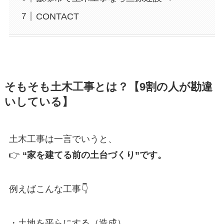
CONTACT
そもそも土木工事とは？【9割の人が勘違
いしている】
土木工事は一言でいうと、
👉
“家を建てる前の土台づくり”です。
例えばこんな工事👇
・土地を平らにする（造成）