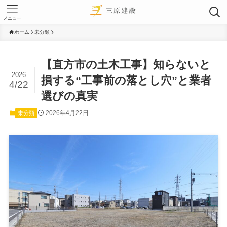
メニュー
ホーム
未分類
【直方市の土木工事】知らないと
2026
損する“工事前の落とし穴”と業者
4/22
選びの真実
2026年4月22日
未分類