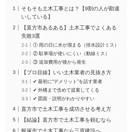
そもそも土木工事とは？【9割の人が勘違
いしている】
【直方市あるある】土木工事でよくある
失敗3選
① 雨の日に水が溜まる（排水設計ミス）
② 駐車場が使いにくい（動線ミス）
③ 追加費用が後から発生
【プロ目線】いい土木業者の見抜き方
✔ 最初に“デメリット”を話す業者
✔ 外構まで含めて提案してくる
✔ 図面・説明がわかりやすい
直方市で土木工事を成功させる考え方
【結論】直方市で土木工事を頼むなら
飯塚市で土木工事なら三原建設へ