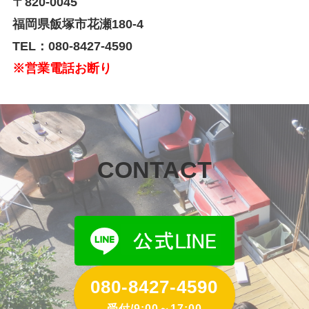
〒820-0045
福岡県飯塚市花瀬180-4
TEL：080-8427-4590
※営業電話お断り
CONTACT
080-8427-4590
受付/9:00～17:00