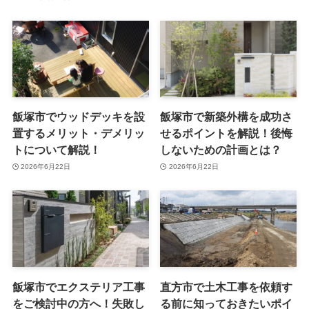
飯塚市でウッドデッキを設
飯塚市で新築外構を成功さ
置するメリット・デメリッ
せるポイントを解説！後悔
トについて解説！
しないための計画とは？
2026年6月22日
2026年6月22日
飯塚市でエクステリア工事
直方市で土木工事を依頼す
をご検討中の方へ！失敗し
る前に知っておきたいポイ