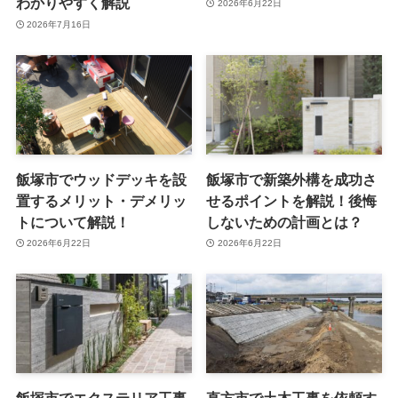
わかりやすく解説
2026年6月22日
2026年7月16日
飯塚市でウッドデッキを設
飯塚市で新築外構を成功さ
置するメリット・デメリッ
せるポイントを解説！後悔
トについて解説！
しないための計画とは？
2026年6月22日
2026年6月22日
飯塚市でエクステリア工事
直方市で土木工事を依頼す