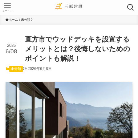
メニュー
ホーム
未分類
直方市でウッドデッキを設置する
2026
メリットとは？後悔しないための
6/08
ポイントも解説！
2026年6月8日
未分類