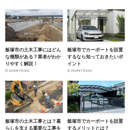
飯塚市の土木工事にはどん
飯塚市でカーポートを設置
な種類がある？業者がわか
するなら知っておきたいポ
りやすく解説！
イント
2026年7月16日
2026年7月16日
飯塚市の土木工事とは？暮
飯塚市でカーポートを設置
らしを支える重要な工事を
するメリットとは？