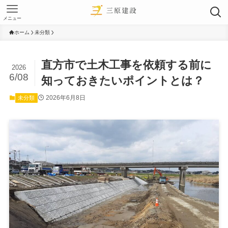
メニュー
ホーム
未分類
直方市で土木工事を依頼する前に
2026
6/08
知っておきたいポイントとは？
2026年6月8日
未分類