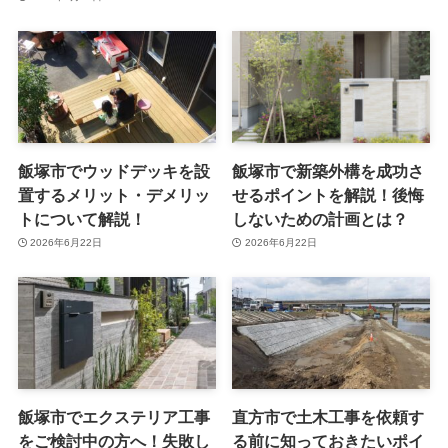
飯塚市でウッドデッキを設
飯塚市で新築外構を成功さ
置するメリット・デメリッ
せるポイントを解説！後悔
トについて解説！
しないための計画とは？
2026年6月22日
2026年6月22日
飯塚市でエクステリア工事
直方市で土木工事を依頼す
をご検討中の方へ！失敗し
る前に知っておきたいポイ