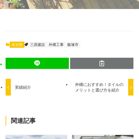
未分類
三原建設
外構工事
飯塚市
外構におすすめ！タイルの
実績紹介
メリットと選び方を紹介
関連記事