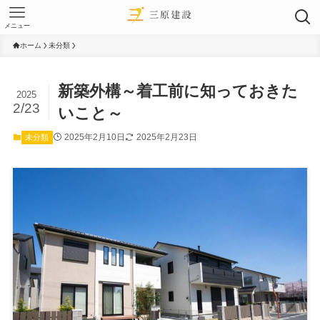
メニュー
ホーム
未分類
新築外構～着工前に知っておきた
2025
2/23
いこと～
2025年2月10日
2025年2月23日
未分類