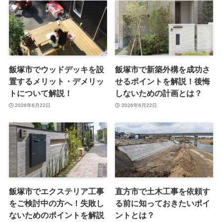
飯塚市でウッドデッキを設
飯塚市で新築外構を成功さ
置するメリット・デメリッ
せるポイントを解説！後悔
トについて解説！
しないための計画とは？
2026年6月22日
2026年6月22日
飯塚市でエクステリア工事
直方市で土木工事を依頼す
をご検討中の方へ！失敗し
る前に知っておきたいポイ
ないためのポイントを解説
ントとは？