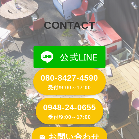
CONTACT
080-8427-4590
受付/9:00～17:00
0948-24-0655
受付/9:00～17:00
お問い合わせ