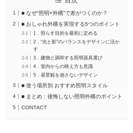
目次
■ なぜ“照明×外構”で差がつくのか？
■ おしゃれ外構を実現する5つのポイント
1．照らす目的を最初に定める
2．“光と影”のバランスをデザインに活か
す
3．建物と調和する照明器具選び
4．室内からの映え方も意識
5．昼景観を崩さないデザイン
■ 使う場所別 おすすめ照明スタイル
■ まとめ：後悔しない照明外構のポイント
CONTACT