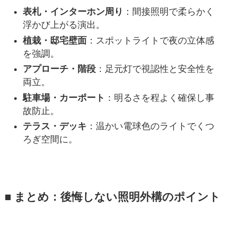
表札・インターホン周り
：間接照明で柔らかく
浮かび上がる演出。
植栽・邸宅壁面
：スポットライトで夜の立体感
を強調。
アプローチ・階段
：足元灯で視認性と安全性を
両立。
駐車場・カーポート
：明るさを程よく確保し事
故防止。
テラス・デッキ
：温かい電球色のライトでくつ
ろぎ空間に。
■ まとめ：後悔しない照明外構のポイント