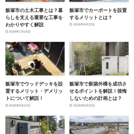
飯塚市の土木工事とは？暮
飯塚市でカーポートを設置
らしを支える重要な工事を
するメリットとは？
わかりやすく解説
2026年6月22日
2026年7月16日
飯塚市でウッドデッキを設
飯塚市で新築外構を成功さ
置するメリット・デメリッ
せるポイントを解説！後悔
トについて解説！
しないための計画とは？
2026年6月22日
2026年6月22日