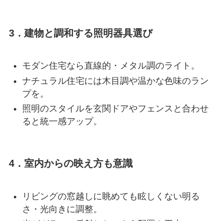
3．建物と調和する照明器具選び
モダン住宅なら直線的・メタル調のライト。
ナチュラル住宅には木目調や温かな色味のラン
プを。
照明のスタイルを玄関ドアやフェンスと合わせ
ると統一感アップ。
4．室内からの映え方も意識
リビングの窓越しに眺めても眩しくない明る
さ・光向きに調整。