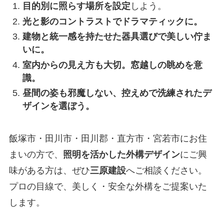
目的別に照らす場所を設定
しよう。
光と影のコントラストでドラマティックに。
建物と統一感を持たせた器具選びで美しい佇ま
いに。
室内からの見え方も大切。窓越しの眺めを意
識。
昼間の姿も邪魔しない、控えめで洗練されたデ
ザインを選ぼう。
飯塚市・田川市・田川郡・直方市・宮若市にお住
まいの方で、
照明を活かした外構デザイン
にご興
味がある方は、ぜひ
三原建設
へご相談ください。
プロの目線で、美しく・安全な外構をご提案いた
します。