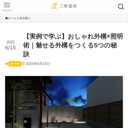
メニュー
ホーム
未分類
【実例で学ぶ】おしゃれ外構×照明
2025
術｜魅せる外構をつくる5つの秘
6/15
訣
2025年6月15日
未分類