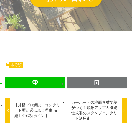
未分類
カーポートの地面素材で差
【外構プロ解説】コンクリ
がつく！印象アップ＆機能
ート塀が選ばれる理由 ＆
性抜群のスタンプコンクリ
施工の成功ポイント
ート活用術