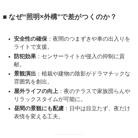
■ なぜ“照明×外構”で差がつくのか？
安全性の確保
：夜間のつまずきや車の出入りを
ライトで支援。
防犯効果
：センサーライトが侵入の抑制に貢
献。
景観演出
：植栽や建物の陰影がドラマチックな
雰囲気を創出。
屋外ライフの向上
：夜のテラスで家族団らんや
リラックスタイムが可能に。
昼間の景観にも配慮
：日中は目立たず、夜だけ
表情を変える工夫。