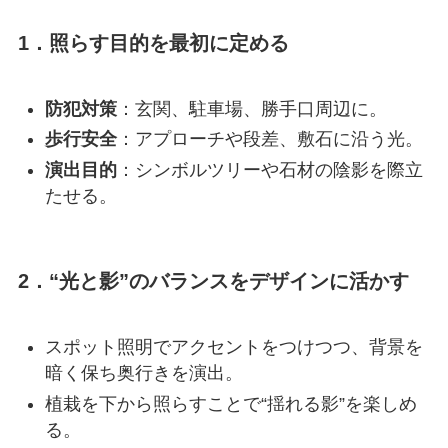
1．照らす目的を最初に定める
防犯対策
：玄関、駐車場、勝手口周辺に。
歩行安全
：アプローチや段差、敷石に沿う光。
演出目的
：シンボルツリーや石材の陰影を際立
たせる。
2．“光と影”のバランスをデザインに活かす
スポット照明でアクセントをつけつつ、背景を
暗く保ち奥行きを演出。
植栽を下から照らすことで“揺れる影”を楽しめ
る。