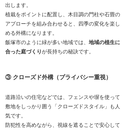
出します。
植栽をポイントに配置し、木目調の門柱や石畳の
アプローチを組み合わせると、四季の変化を楽し
める外構になります。
飯塚市のように緑が多い地域では、
地域の植生に
合った庭づくり
が長持ちの秘訣です。
③ クローズド外構（プライバシー重視）
道路沿いの住宅などでは、フェンスや塀を使って
敷地をしっかり囲う「クローズドスタイル」も人
気です。
防犯性を高めながら、視線を遮ることで安心して