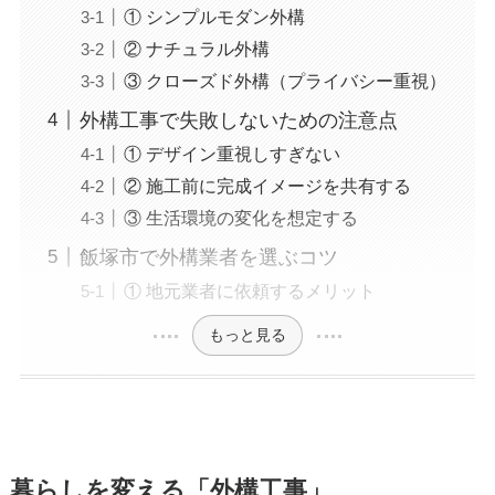
① シンプルモダン外構
② ナチュラル外構
③ クローズド外構（プライバシー重視）
外構工事で失敗しないための注意点
① デザイン重視しすぎない
② 施工前に完成イメージを共有する
③ 生活環境の変化を想定する
飯塚市で外構業者を選ぶコツ
① 地元業者に依頼するメリット
もっと見る
暮らしを変える「外構工事」