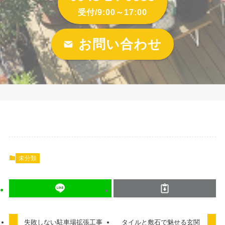
受付/9:00～17:00
お問い合わせ
未分類
失敗しない駐車場拡張工事
タイルと敷石で魅せる玄関