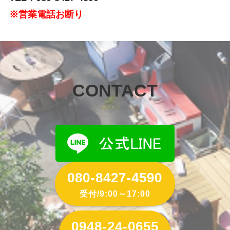
※営業電話お断り
CONTACT
080-8427-4590
受付/9:00～17:00
0948-24-0655