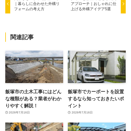
｜暮らしに合わせた外構リ
アプローチ｜おしゃれに仕
フォームの考え方
上げる外構アイデア5選
関連記事
飯塚市の土木工事にはどん
飯塚市でカーポートを設置
な種類がある？業者がわか
するなら知っておきたいポ
りやすく解説！
イント
2026年7月16日
2026年7月16日