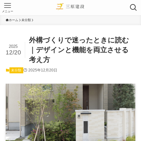
メニュー
ホーム
未分類
外構づくりで迷ったときに読む
2025
｜デザインと機能を両立させる
12/20
考え方
2025年12月20日
未分類