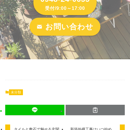
受付/9:00～17:00
お問い合わせ
未分類
タイルと敷石で魅せる玄関
新築外構工事はいつ始め