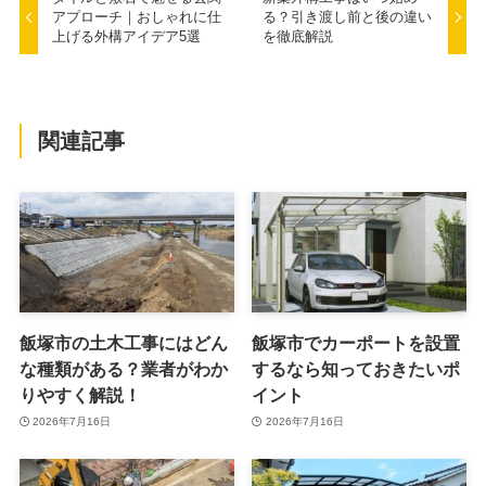
アプローチ｜おしゃれに仕
る？引き渡し前と後の違い
上げる外構アイデア5選
を徹底解説
関連記事
飯塚市の土木工事にはどん
飯塚市でカーポートを設置
な種類がある？業者がわか
するなら知っておきたいポ
りやすく解説！
イント
2026年7月16日
2026年7月16日