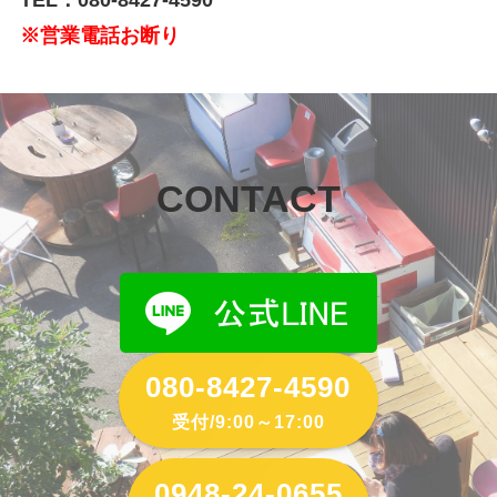
※営業電話お断り
CONTACT
080-8427-4590
受付/9:00～17:00
0948-24-0655